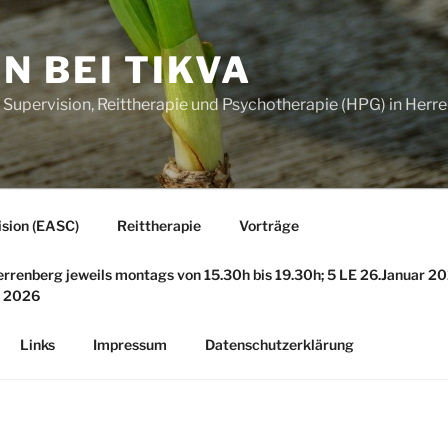
 BEI TIKVA
, Supervision, Reittherapie und Psychotherapie (HPG) in Her
ision (EASC)
Reittherapie
Vorträge
errenberg jeweils montags von 15.30h bis 19.30h; 5 LE 26.Januar 2
 2026
Links
Impressum
Datenschutzerklärung