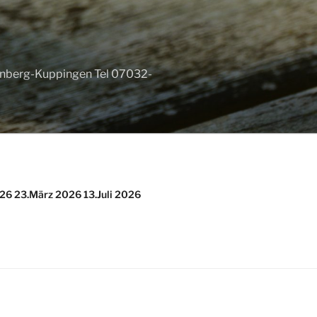
renberg-Kuppingen Tel 07032-
026 23.März 2026 13.Juli 2026